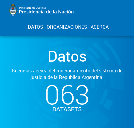
DATOS
ORGANIZACIONES
ACERCA
Datos
Recursos acerca del funcionamiento del sistema de
justicia de la República Argentina.
063
DATASETS