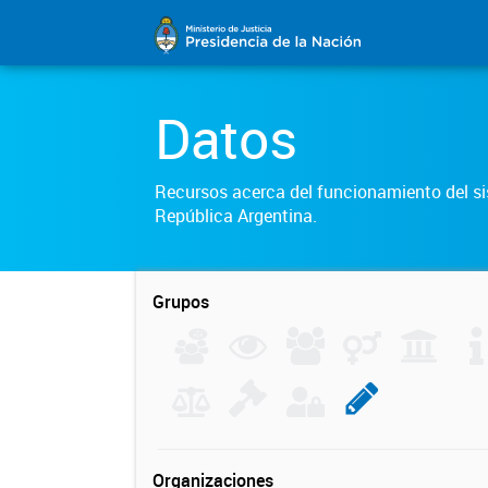
Datos
Recursos acerca del funcionamiento del sis
República Argentina.
Grupos
Organizaciones