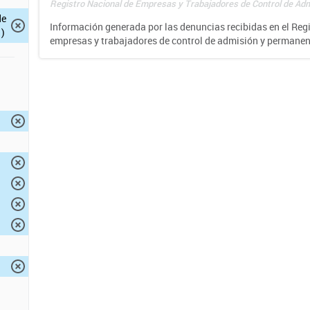
Registro Nacional de Empresas y Trabajadores de Control de Adm
de
Información generada por las denuncias recibidas en el Reg
)
empresas y trabajadores de control de admisión y permane