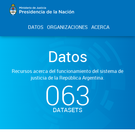
DATOS
ORGANIZACIONES
ACERCA
Datos
Recursos acerca del funcionamiento del sistema de
justicia de la República Argentina.
063
DATASETS