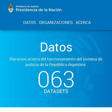
DATOS
ORGANIZACIONES
ACERCA
Datos
Recursos acerca del funcionamiento del sistema de
justicia de la República Argentina.
063
DATASETS