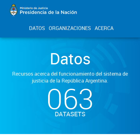
DATOS
ORGANIZACIONES
ACERCA
Datos
Recursos acerca del funcionamiento del sistema de
justicia de la República Argentina.
063
DATASETS