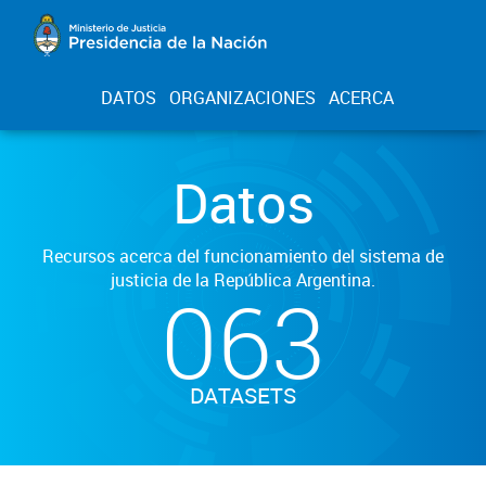
DATOS
ORGANIZACIONES
ACERCA
Datos
Recursos acerca del funcionamiento del sistema de
justicia de la República Argentina.
063
DATASETS