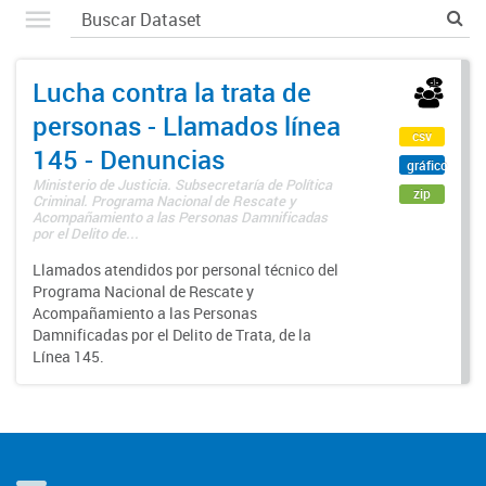
Lucha contra la trata de
personas - Llamados línea
csv
145 - Denuncias
gráfico
Ministerio de Justicia. Subsecretaría de Política
zip
Criminal. Programa Nacional de Rescate y
Acompañamiento a las Personas Damnificadas
por el Delito de...
Llamados atendidos por personal técnico del
Programa Nacional de Rescate y
Acompañamiento a las Personas
Damnificadas por el Delito de Trata, de la
Línea 145.