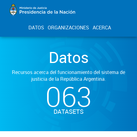
DATOS
ORGANIZACIONES
ACERCA
Datos
Recursos acerca del funcionamiento del sistema de
justicia de la República Argentina.
063
DATASETS