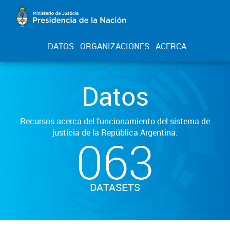
DATOS
ORGANIZACIONES
ACERCA
Datos
Recursos acerca del funcionamiento del sistema de
justicia de la República Argentina.
063
DATASETS