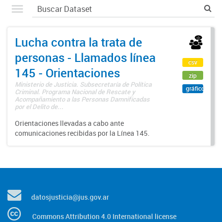
Lucha contra la trata de
personas - Llamados línea
csv
145 - Orientaciones
zip
Ministerio de Justicia. Subsecretaría de Política
gráfico
Criminal. Programa Nacional de Rescate y
Acompañamiento a las Personas Damnificadas
por el Delito de...
Orientaciones llevadas a cabo ante
comunicaciones recibidas por la Línea 145.
datosjusticia@jus.gov.ar
Commons Attribution 4.0 International license