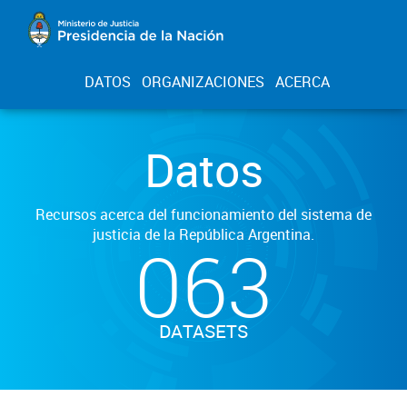
DATOS
ORGANIZACIONES
ACERCA
Datos
Recursos acerca del funcionamiento del sistema de
justicia de la República Argentina.
063
DATASETS