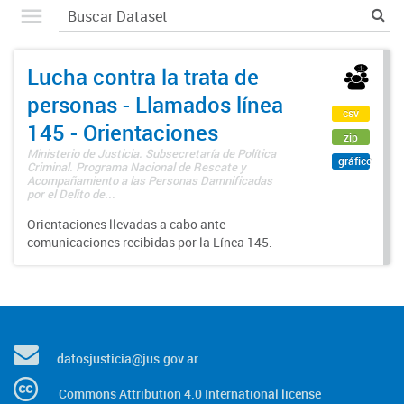
Lucha contra la trata de
personas - Llamados línea
csv
145 - Orientaciones
zip
Ministerio de Justicia. Subsecretaría de Política
gráfico
Criminal. Programa Nacional de Rescate y
Acompañamiento a las Personas Damnificadas
por el Delito de...
Orientaciones llevadas a cabo ante
comunicaciones recibidas por la Línea 145.
datosjusticia@jus.gov.ar
Commons Attribution 4.0 International license