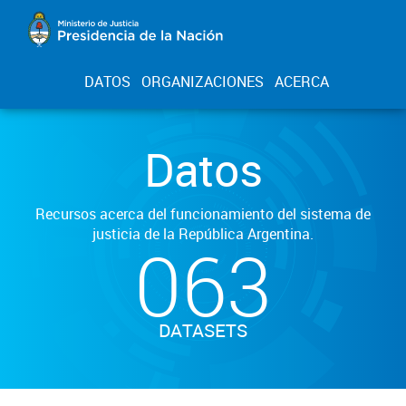
DATOS
ORGANIZACIONES
ACERCA
Datos
Recursos acerca del funcionamiento del sistema de
justicia de la República Argentina.
063
DATASETS