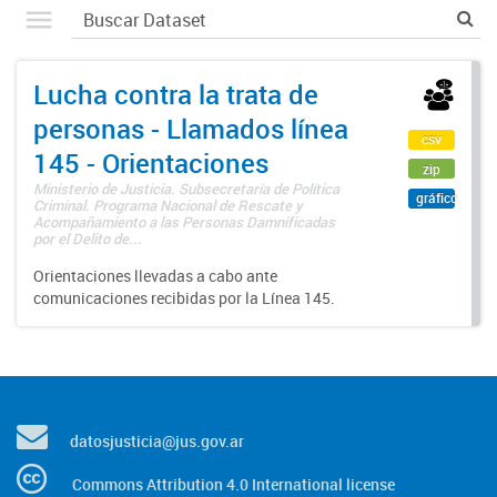
Lucha contra la trata de
personas - Llamados línea
csv
145 - Orientaciones
zip
Ministerio de Justicia. Subsecretaría de Política
gráfico
Criminal. Programa Nacional de Rescate y
Acompañamiento a las Personas Damnificadas
por el Delito de...
Orientaciones llevadas a cabo ante
comunicaciones recibidas por la Línea 145.
datosjusticia@jus.gov.ar
Commons Attribution 4.0 International license