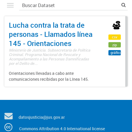
Lucha contra la trata de
personas - Llamados línea
csv
145 - Orientaciones
zip
Ministerio de Justicia. Subsecretaría de Política
gráfico
Criminal. Programa Nacional de Rescate y
Acompañamiento a las Personas Damnificadas
por el Delito de...
Orientaciones llevadas a cabo ante
comunicaciones recibidas por la Línea 145.
datosjusticia@jus.gov.ar
Commons Attribution 4.0 International license