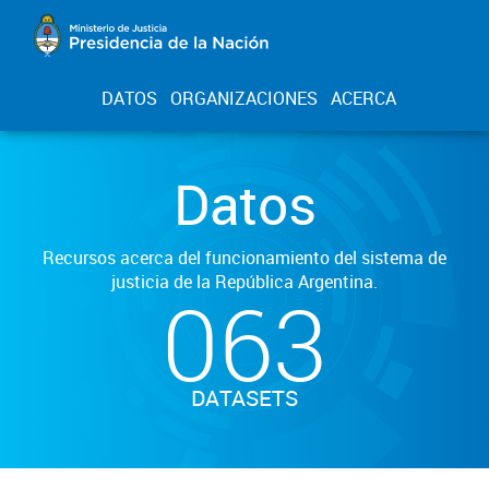
DATOS
ORGANIZACIONES
ACERCA
Datos
Recursos acerca del funcionamiento del sistema de
justicia de la República Argentina.
063
DATASETS