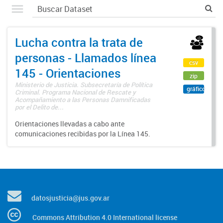
Lucha contra la trata de
personas - Llamados línea
csv
145 - Orientaciones
zip
Ministerio de Justicia. Subsecretaría de Política
gráfico
Criminal. Programa Nacional de Rescate y
Acompañamiento a las Personas Damnificadas
por el Delito de...
Orientaciones llevadas a cabo ante
comunicaciones recibidas por la Línea 145.
datosjusticia@jus.gov.ar
Commons Attribution 4.0 International license