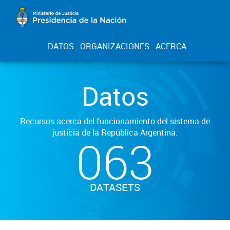
DATOS
ORGANIZACIONES
ACERCA
Datos
Recursos acerca del funcionamiento del sistema de
justicia de la República Argentina.
063
DATASETS