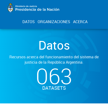
DATOS
ORGANIZACIONES
ACERCA
Datos
Recursos acerca del funcionamiento del sistema de
justicia de la República Argentina.
063
DATASETS