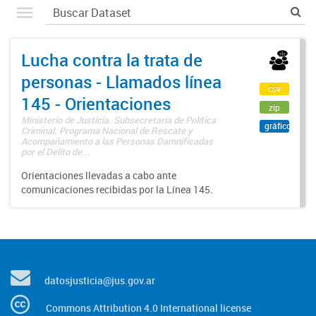
Lucha contra la trata de
personas - Llamados línea
csv
145 - Orientaciones
zip
Ministerio de Justicia. Subsecretaría de Política
gráfico
Criminal. Programa Nacional de Rescate y
Acompañamiento a las Personas Damnificadas
por el Delito de...
Orientaciones llevadas a cabo ante
comunicaciones recibidas por la Línea 145.
datosjusticia@jus.gov.ar
Commons Attribution 4.0 International license