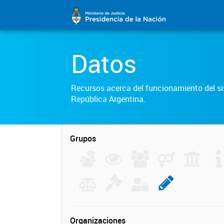
Datos
Recursos acerca del funcionamiento del sis
República Argentina.
Grupos
Organizaciones