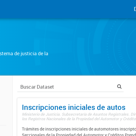
tema de justicia de la
Inscripciones iniciales de autos
Ministerio de Justicia. Subsecretaría de Asuntos Registrales. Di
los Registros Nacionales de la Propiedad del Automotor y Créditos
Trámites de inscripciones iniciales de automotores inscripto
Seccionales de la Propiedad del Automotor y Créditos Prend