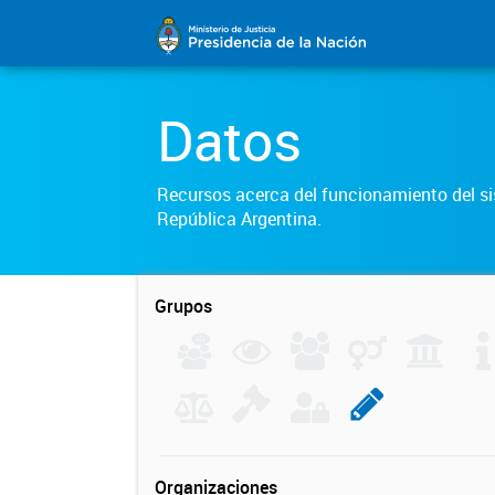
Datos
Recursos acerca del funcionamiento del sis
República Argentina.
Grupos
Organizaciones