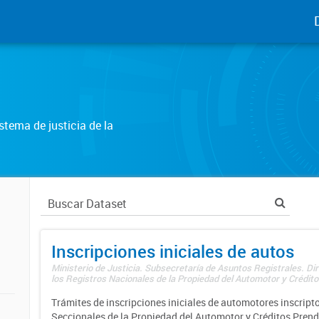
tema de justicia de la
Inscripciones iniciales de autos
Ministerio de Justicia. Subsecretaría de Asuntos Registrales. Di
los Registros Nacionales de la Propiedad del Automotor y Créditos
Trámites de inscripciones iniciales de automotores inscripto
Seccionales de la Propiedad del Automotor y Créditos Prend