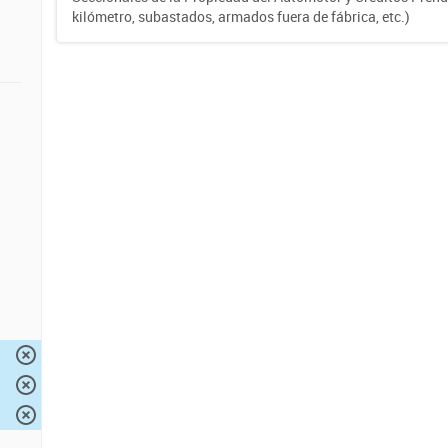
kilómetro, subastados, armados fuera de fábrica, etc.)