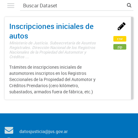
Inscripciones iniciales de
autos
csv
Ministerio de Justicia. Subsecretaría de Asuntos
zip
Registrales. Dirección Nacional de los Registros
Nacionales de la Propiedad del Automotor y
Créditos ...
Trámites de inscripciones iniciales de
automotores inscriptos en los Registros
Seccionales de la Propiedad del Automotor y
Créditos Prendarios (cero kilómetro,
subastados, armados fuera de fábrica, etc.)
datosjusticia@jus.gov.ar