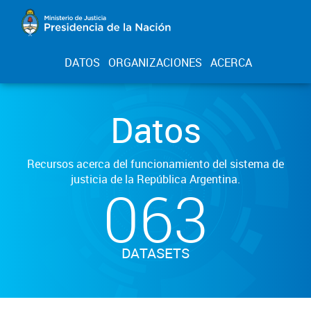
DATOS
ORGANIZACIONES
ACERCA
Datos
Recursos acerca del funcionamiento del sistema de
justicia de la República Argentina.
063
DATASETS