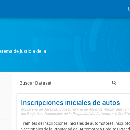
tema de justicia de la
Inscripciones iniciales de autos
Ministerio de Justicia. Subsecretaría de Asuntos Registrales. Di
los Registros Nacionales de la Propiedad del Automotor y Créditos
Trámites de inscripciones iniciales de automotores inscripto
Seccionales de la Propiedad del Automotor y Créditos Prend