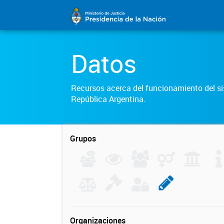
Datos
Recursos acerca del funcionamiento del sis
República Argentina.
Grupos
Organizaciones