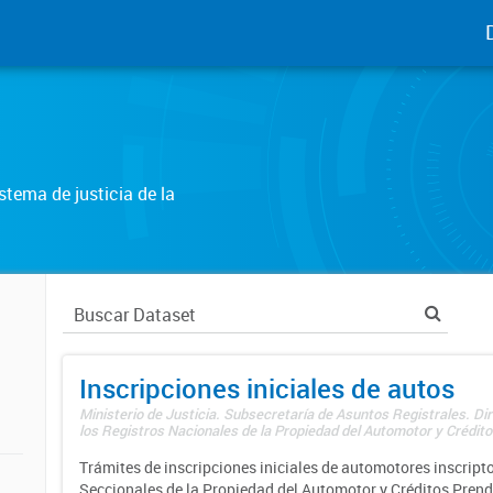
tema de justicia de la
Inscripciones iniciales de autos
Ministerio de Justicia. Subsecretaría de Asuntos Registrales. Di
los Registros Nacionales de la Propiedad del Automotor y Créditos
Trámites de inscripciones iniciales de automotores inscripto
Seccionales de la Propiedad del Automotor y Créditos Prend