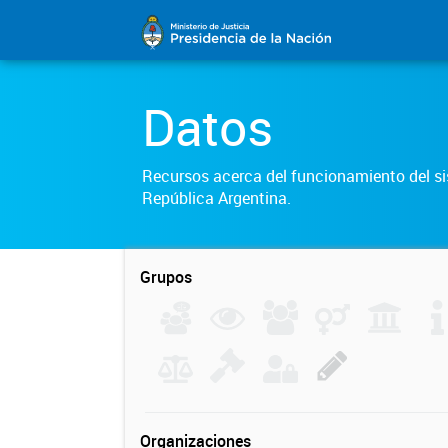
Datos
Recursos acerca del funcionamiento del sis
República Argentina.
Grupos
Organizaciones