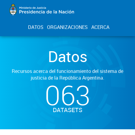
DATOS
ORGANIZACIONES
ACERCA
Datos
Recursos acerca del funcionamiento del sistema de
justicia de la República Argentina.
063
DATASETS