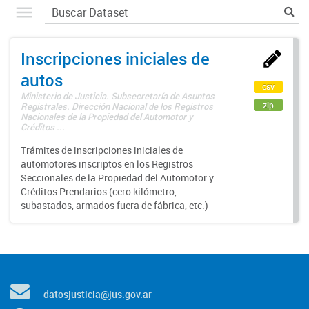
Inscripciones iniciales de
autos
csv
Ministerio de Justicia. Subsecretaría de Asuntos
zip
Registrales. Dirección Nacional de los Registros
Nacionales de la Propiedad del Automotor y
Créditos ...
Trámites de inscripciones iniciales de
automotores inscriptos en los Registros
Seccionales de la Propiedad del Automotor y
Créditos Prendarios (cero kilómetro,
subastados, armados fuera de fábrica, etc.)
datosjusticia@jus.gov.ar