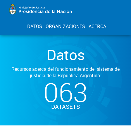
DATOS
ORGANIZACIONES
ACERCA
Datos
Recursos acerca del funcionamiento del sistema de
justicia de la República Argentina.
063
DATASETS