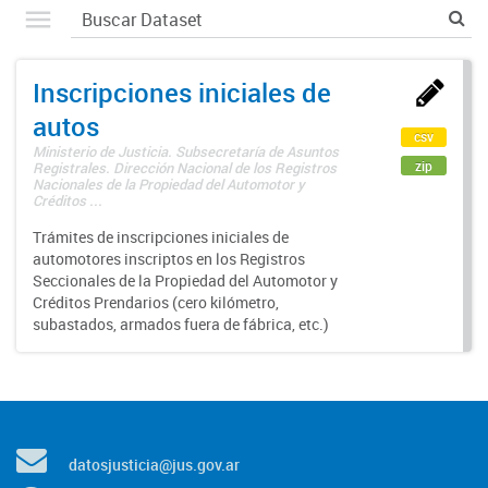
Inscripciones iniciales de
autos
csv
Ministerio de Justicia. Subsecretaría de Asuntos
zip
Registrales. Dirección Nacional de los Registros
Nacionales de la Propiedad del Automotor y
Créditos ...
Trámites de inscripciones iniciales de
automotores inscriptos en los Registros
Seccionales de la Propiedad del Automotor y
Créditos Prendarios (cero kilómetro,
subastados, armados fuera de fábrica, etc.)
datosjusticia@jus.gov.ar