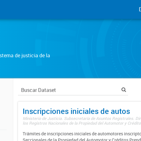
tema de justicia de la
Inscripciones iniciales de autos
Ministerio de Justicia. Subsecretaría de Asuntos Registrales. Di
los Registros Nacionales de la Propiedad del Automotor y Créditos
Trámites de inscripciones iniciales de automotores inscripto
Seccionales de la Propiedad del Automotor y Créditos Prend