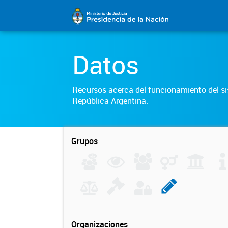
Datos
Recursos acerca del funcionamiento del sis
República Argentina.
Grupos
Organizaciones