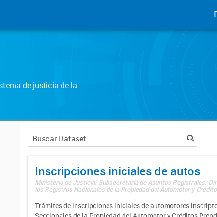
tema de justicia de la
Inscripciones iniciales de autos
Ministerio de Justicia. Subsecretaría de Asuntos Registrales. Di
los Registros Nacionales de la Propiedad del Automotor y Créditos
Trámites de inscripciones iniciales de automotores inscripto
Seccionales de la Propiedad del Automotor y Créditos Prend