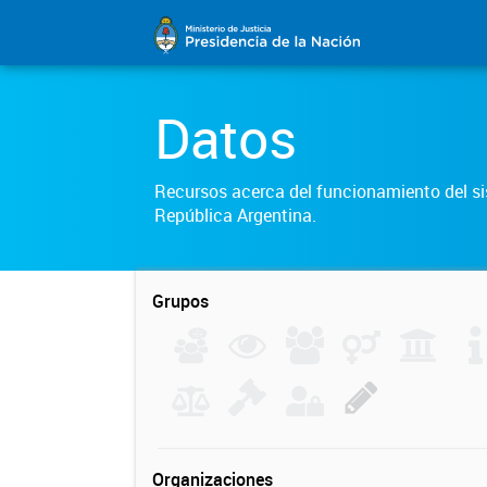
Datos
Recursos acerca del funcionamiento del sis
República Argentina.
Grupos
Organizaciones