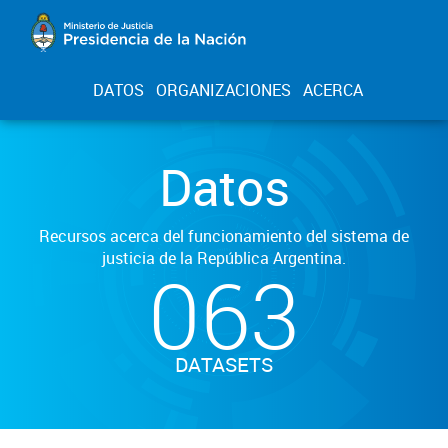
DATOS
ORGANIZACIONES
ACERCA
Datos
Recursos acerca del funcionamiento del sistema de
justicia de la República Argentina.
063
DATASETS