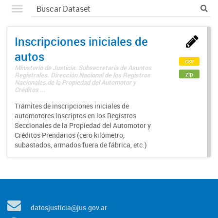
Inscripciones iniciales de
autos
csv
Ministerio de Justicia. Subsecretaría de Asuntos
zip
Registrales. Dirección Nacional de los Registros
Nacionales de la Propiedad del Automotor y
Créditos ...
Trámites de inscripciones iniciales de
automotores inscriptos en los Registros
Seccionales de la Propiedad del Automotor y
Créditos Prendarios (cero kilómetro,
subastados, armados fuera de fábrica, etc.)
datosjusticia@jus.gov.ar