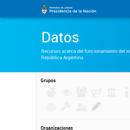
Datos
Recursos acerca del funcionamiento del sis
República Argentina.
Grupos
Organizaciones