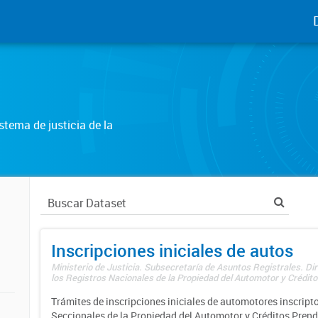
tema de justicia de la
Inscripciones iniciales de autos
Ministerio de Justicia. Subsecretaría de Asuntos Registrales. Di
los Registros Nacionales de la Propiedad del Automotor y Créditos
Trámites de inscripciones iniciales de automotores inscripto
Seccionales de la Propiedad del Automotor y Créditos Prend