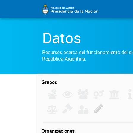
Datos
Recursos acerca del funcionamiento del sis
República Argentina.
Grupos
Organizaciones