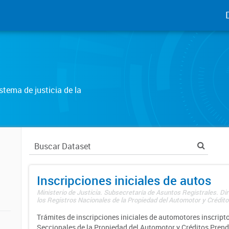
tema de justicia de la
Inscripciones iniciales de autos
Ministerio de Justicia. Subsecretaría de Asuntos Registrales. Di
los Registros Nacionales de la Propiedad del Automotor y Créditos
Trámites de inscripciones iniciales de automotores inscripto
Seccionales de la Propiedad del Automotor y Créditos Prend