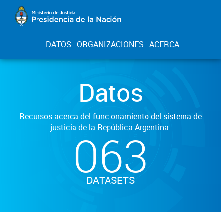
DATOS
ORGANIZACIONES
ACERCA
Datos
Recursos acerca del funcionamiento del sistema de
justicia de la República Argentina.
063
DATASETS