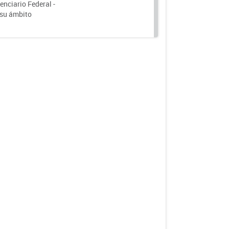
nciario Federal -
 su ámbito