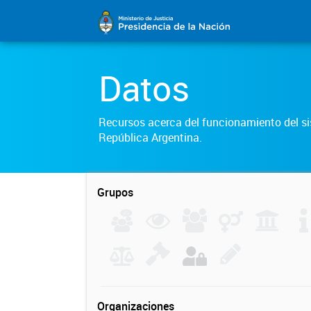
Datos
Recursos acerca del funcionamiento del sis
República Argentina.
Grupos
Organizaciones