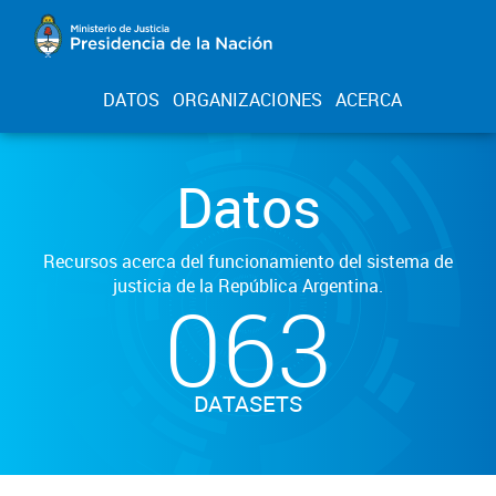
DATOS
ORGANIZACIONES
ACERCA
Datos
Recursos acerca del funcionamiento del sistema de
justicia de la República Argentina.
063
DATASETS