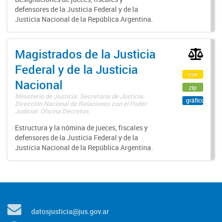
defensores de la Justicia Federal y de la
Justicia Nacional de la República Argentina.
Magistrados de la Justicia
Federal y de la Justicia
csv
Nacional
zip
Ministerio de Justicia. Secretaría de Justicia.
gráfico
Dirección Nacional de Relaciones con el Poder
Judicial. Oficina Decretos
Estructura y la nómina de jueces, fiscales y
defensores de la Justicia Federal y de la
Justicia Nacional de la República Argentina.
datosjusticia@jus.gov.ar