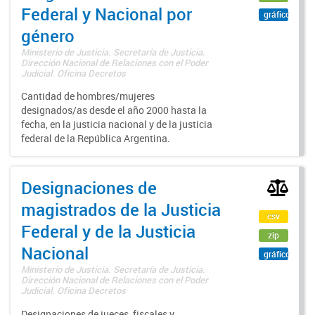
Federal y Nacional por
gráfico
género
Ministerio de Justicia. Secretaría de Justicia.
Dirección Nacional de Relaciones con el Poder
Judicial. Oficina Decretos
Cantidad de hombres/mujeres
designados/as desde el año 2000 hasta la
fecha, en la justicia nacional y de la justicia
federal de la República Argentina.
Designaciones de
magistrados de la Justicia
csv
Federal y de la Justicia
zip
Nacional
gráfico
Ministerio de Justicia. Secretaría de Justicia.
Dirección Nacional de Relaciones con el Poder
Judicial. Oficina Decretos
Designaciones de jueces, fiscales y