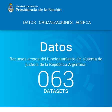
DATOS
ORGANIZACIONES
ACERCA
Datos
Recursos acerca del funcionamiento del sistema de
justicia de la República Argentina.
063
DATASETS