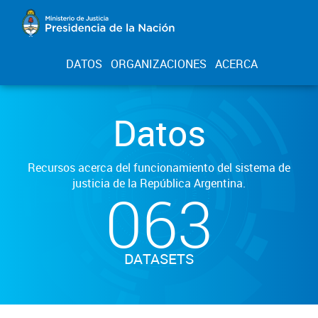
DATOS
ORGANIZACIONES
ACERCA
Datos
Recursos acerca del funcionamiento del sistema de
justicia de la República Argentina.
063
DATASETS