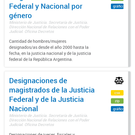
Federal y Nacional por
gráfico
género
Ministerio de Justicia. Secretaría de Justicia.
Dirección Nacional de Relaciones con el Poder
Judicial. Oficina Decretos
Cantidad de hombres/mujeres
designados/as desde el año 2000 hasta la
fecha, en la justicia nacional y de la justicia
federal de la República Argentina.
Designaciones de
magistrados de la Justicia
csv
Federal y de la Justicia
zip
Nacional
gráfico
Ministerio de Justicia. Secretaría de Justicia.
Dirección Nacional de Relaciones con el Poder
Judicial. Oficina Decretos
Designaciones de jueces, fiscales y