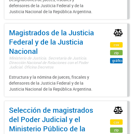
defensores de la Justicia Federal y de la
Justicia Nacional de la República Argentina.
Magistrados de la Justicia
Federal y de la Justicia
csv
Nacional
zip
Ministerio de Justicia. Secretaría de Justicia.
gráfico
Dirección Nacional de Relaciones con el Poder
Judicial. Oficina Decretos
Estructura y la nómina de jueces, fiscales y
defensores de la Justicia Federal y de la
Justicia Nacional de la República Argentina.
Selección de magistrados
del Poder Judicial y el
csv
Ministerio Público de la
zip