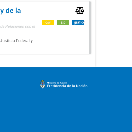
y de la
csv
zip
gráfico
 de Relaciones con el
 Justicia Federal y