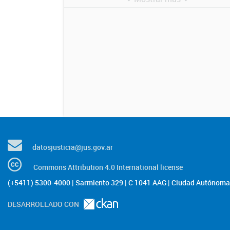
datosjusticia@jus.gov.ar
Commons Attribution 4.0 International license
(+5411) 5300-4000 | Sarmiento 329 | C 1041 AAG | Ciudad Autónoma 
DESARROLLADO CON