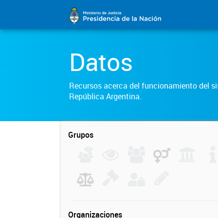
Datos
Recursos acerca del funcionamiento del sis
República Argentina.
Grupos
Organizaciones