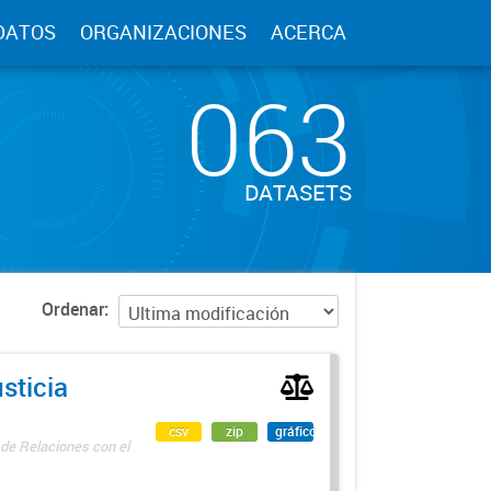
DATOS
ORGANIZACIONES
ACERCA
063
DATASETS
Ordenar
sticia
csv
zip
gráfico
 de Relaciones con el