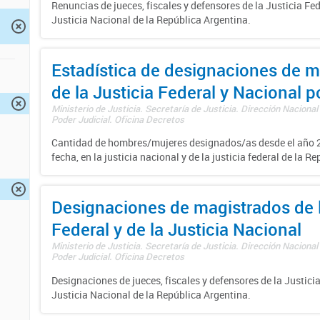
Renuncias de jueces, fiscales y defensores de la Justicia Fed
Justicia Nacional de la República Argentina.
Estadística de designaciones de m
de la Justicia Federal y Nacional 
Ministerio de Justicia. Secretaría de Justicia. Dirección Nacional
Poder Judicial. Oficina Decretos
Cantidad de hombres/mujeres designados/as desde el año 2
fecha, en la justicia nacional y de la justicia federal de la R
Designaciones de magistrados de l
Federal y de la Justicia Nacional
Ministerio de Justicia. Secretaría de Justicia. Dirección Nacional
Poder Judicial. Oficina Decretos
Designaciones de jueces, fiscales y defensores de la Justicia
Justicia Nacional de la República Argentina.