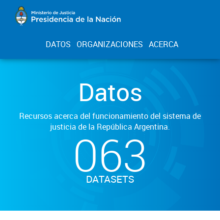
DATOS
ORGANIZACIONES
ACERCA
Datos
Recursos acerca del funcionamiento del sistema de
justicia de la República Argentina.
063
DATASETS