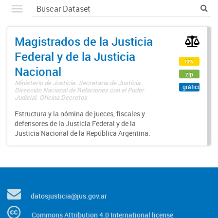
Magistrados de la Justicia
Federal y de la Justicia
csv
Nacional
zip
Ministerio de Justicia. Secretaría de Justicia.
gráfico
Dirección Nacional de Relaciones con el Poder
Judicial. Oficina Decretos
Estructura y la nómina de jueces, fiscales y
defensores de la Justicia Federal y de la
Justicia Nacional de la República Argentina.
datosjusticia@jus.gov.ar
Commons Attribution 4.0 International license