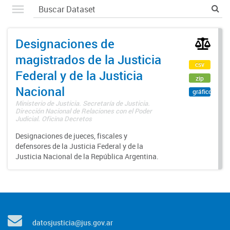
Designaciones de
magistrados de la Justicia
csv
Federal y de la Justicia
zip
Nacional
gráfico
Ministerio de Justicia. Secretaría de Justicia.
Dirección Nacional de Relaciones con el Poder
Judicial. Oficina Decretos
Designaciones de jueces, fiscales y
defensores de la Justicia Federal y de la
Justicia Nacional de la República Argentina.
datosjusticia@jus.gov.ar