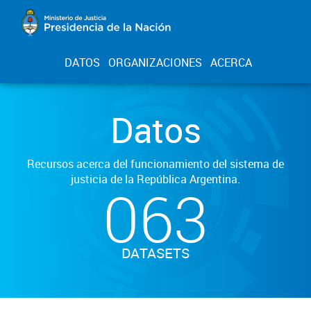
DATOS
ORGANIZACIONES
ACERCA
Datos
Recursos acerca del funcionamiento del sistema de
justicia de la República Argentina.
063
DATASETS