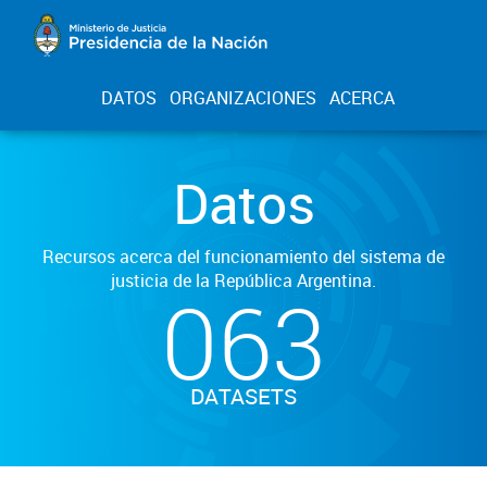
DATOS
ORGANIZACIONES
ACERCA
Datos
Recursos acerca del funcionamiento del sistema de
justicia de la República Argentina.
063
DATASETS