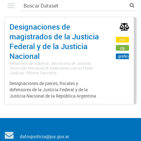
Designaciones de
magistrados de la Justicia
csv
Federal y de la Justicia
zip
Nacional
gráfico
Ministerio de Justicia. Secretaría de Justicia.
Dirección Nacional de Relaciones con el Poder
Judicial. Oficina Decretos
Designaciones de jueces, fiscales y
defensores de la Justicia Federal y de la
Justicia Nacional de la República Argentina.
datosjusticia@jus.gov.ar