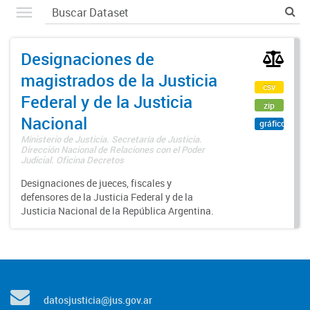
Designaciones de
magistrados de la Justicia
csv
Federal y de la Justicia
zip
Nacional
gráfico
Ministerio de Justicia. Secretaría de Justicia.
Dirección Nacional de Relaciones con el Poder
Judicial. Oficina Decretos
Designaciones de jueces, fiscales y
defensores de la Justicia Federal y de la
Justicia Nacional de la República Argentina.
datosjusticia@jus.gov.ar