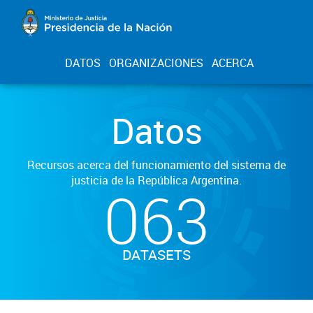
DATOS
ORGANIZACIONES
ACERCA
Datos
Recursos acerca del funcionamiento del sistema de
justicia de la República Argentina.
063
DATASETS