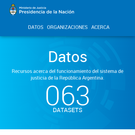
DATOS
ORGANIZACIONES
ACERCA
Datos
Recursos acerca del funcionamiento del sistema de
justicia de la República Argentina.
063
DATASETS