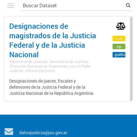
Designaciones de
magistrados de la Justicia
csv
Federal y de la Justicia
zip
Nacional
gráfico
Ministerio de Justicia. Secretaría de Justicia.
Dirección Nacional de Relaciones con el Poder
Judicial. Oficina Decretos
Designaciones de jueces, fiscales y
defensores de la Justicia Federal y de la
Justicia Nacional de la República Argentina.
datosjusticia@jus.gov.ar