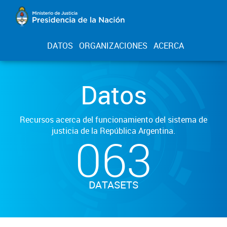
DATOS
ORGANIZACIONES
ACERCA
Datos
Recursos acerca del funcionamiento del sistema de
justicia de la República Argentina.
063
DATASETS