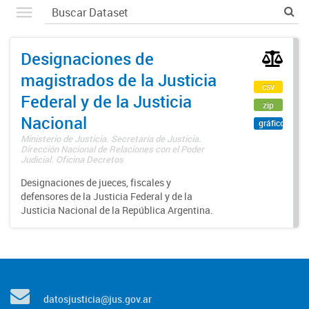
Designaciones de
magistrados de la Justicia
csv
Federal y de la Justicia
zip
Nacional
gráfico
Ministerio de Justicia. Secretaría de Justicia.
Dirección Nacional de Relaciones con el Poder
Judicial. Oficina Decretos
Designaciones de jueces, fiscales y
defensores de la Justicia Federal y de la
Justicia Nacional de la República Argentina.
datosjusticia@jus.gov.ar