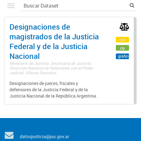
Designaciones de
magistrados de la Justicia
csv
Federal y de la Justicia
zip
Nacional
gráfico
Ministerio de Justicia. Secretaría de Justicia.
Dirección Nacional de Relaciones con el Poder
Judicial. Oficina Decretos
Designaciones de jueces, fiscales y
defensores de la Justicia Federal y de la
Justicia Nacional de la República Argentina.
datosjusticia@jus.gov.ar