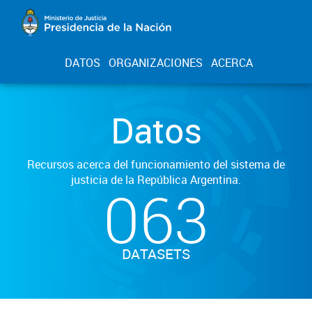
DATOS
ORGANIZACIONES
ACERCA
Datos
Recursos acerca del funcionamiento del sistema de
justicia de la República Argentina.
063
DATASETS