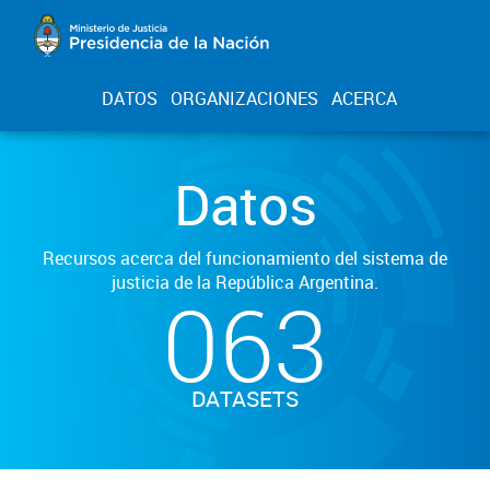
DATOS
ORGANIZACIONES
ACERCA
Datos
Recursos acerca del funcionamiento del sistema de
justicia de la República Argentina.
063
DATASETS