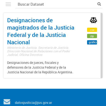
Designaciones de
magistrados de la Justicia
csv
Federal y de la Justicia
zip
Nacional
gráfico
Ministerio de Justicia. Secretaría de Justicia.
Dirección Nacional de Relaciones con el Poder
Judicial. Oficina Decretos
Designaciones de jueces, fiscales y
defensores de la Justicia Federal y de la
Justicia Nacional de la República Argentina.
datosjusticia@jus.gov.ar