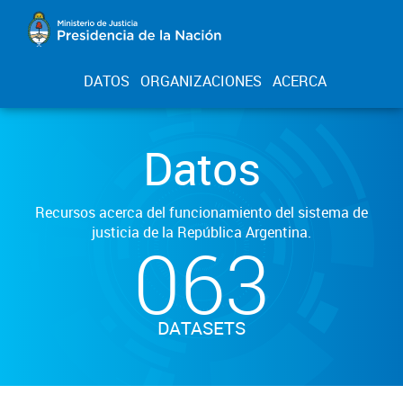
DATOS
ORGANIZACIONES
ACERCA
Datos
Recursos acerca del funcionamiento del sistema de
justicia de la República Argentina.
063
DATASETS