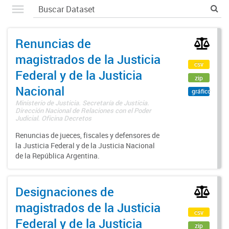
Renuncias de
magistrados de la Justicia
csv
Federal y de la Justicia
zip
Nacional
gráfico
Ministerio de Justicia. Secretaría de Justicia.
Dirección Nacional de Relaciones con el Poder
Judicial. Oficina Decretos
Renuncias de jueces, fiscales y defensores de
la Justicia Federal y de la Justicia Nacional
de la República Argentina.
Designaciones de
magistrados de la Justicia
csv
Federal y de la Justicia
zip