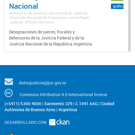
Nacional
gráfico
Ministerio de Justicia. Secretaría de Justicia.
Dirección Nacional de Relaciones con el Poder
Judicial. Oficina Decretos
Designaciones de jueces, fiscales y
defensores de la Justicia Federal y de la
Justicia Nacional de la República Argentina.
datosjusticia@jus.gov.ar
Commons Attribution 4.0 International license
(+5411) 5300-4000 | Sarmiento 329 | C 1041 AAG | Ciudad
Autónoma de Buenos Aires | Argentina
DESARROLLADO CON