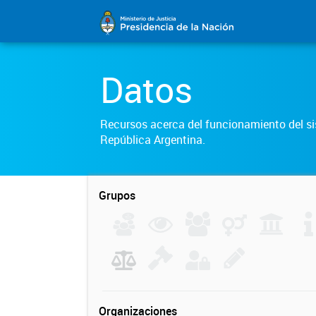
Datos
Recursos acerca del funcionamiento del sis
República Argentina.
Grupos
Organizaciones