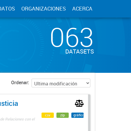
DATOS
ORGANIZACIONES
ACERCA
063
DATASETS
Ordenar
sticia
csv
zip
gráfico
 de Relaciones con el