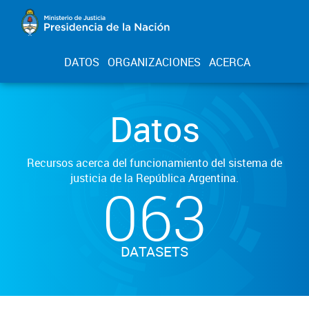
DATOS
ORGANIZACIONES
ACERCA
Datos
Recursos acerca del funcionamiento del sistema de
justicia de la República Argentina.
063
DATASETS