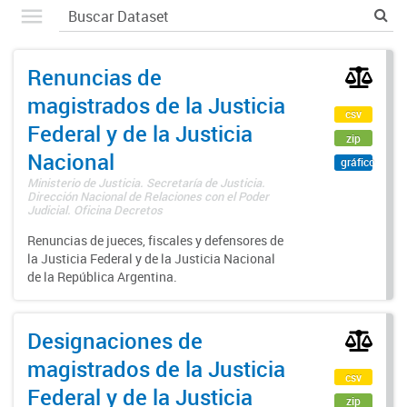
Renuncias de
magistrados de la Justicia
csv
Federal y de la Justicia
zip
Nacional
gráfico
Ministerio de Justicia. Secretaría de Justicia.
Dirección Nacional de Relaciones con el Poder
Judicial. Oficina Decretos
Renuncias de jueces, fiscales y defensores de
la Justicia Federal y de la Justicia Nacional
de la República Argentina.
Designaciones de
magistrados de la Justicia
csv
Federal y de la Justicia
zip