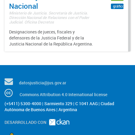
Nacional
gráfico
Ministerio de Justicia. Secretaría de Justicia.
Dirección Nacional de Relaciones con el Poder
Judicial. Oficina Decretos
Designaciones de jueces, fiscales y
defensores de la Justicia Federal y de la
Justicia Nacional de la República Argentina.
datosjusticia@jus.gov.ar
Commons Attribution 4.0 International license
(+5411) 5300-4000 | Sarmiento 329 | C 1041 AAG | Ciudad
Autónoma de Buenos Aires | Argentina
DESARROLLADO CON