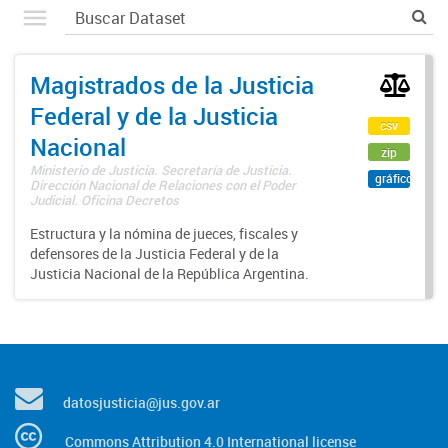
Magistrados de la Justicia
Federal y de la Justicia
csv
Nacional
zip
Ministerio de Justicia. Secretaría de Justicia.
gráfico
Dirección Nacional de Relaciones con el Poder
Judicial. Oficina Decretos
Estructura y la nómina de jueces, fiscales y
defensores de la Justicia Federal y de la
Justicia Nacional de la República Argentina.
datosjusticia@jus.gov.ar
Commons Attribution 4.0 International license