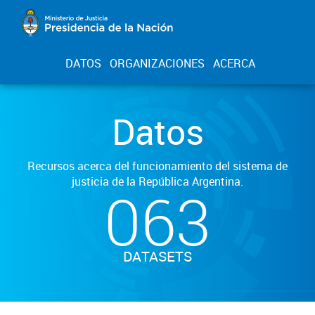
DATOS
ORGANIZACIONES
ACERCA
Datos
Recursos acerca del funcionamiento del sistema de
justicia de la República Argentina.
063
DATASETS