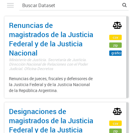
Renuncias de
magistrados de la Justicia
csv
Federal y de la Justicia
zip
Nacional
gráfico
Ministerio de Justicia. Secretaría de Justicia.
Dirección Nacional de Relaciones con el Poder
Judicial. Oficina Decretos
Renuncias de jueces, fiscales y defensores de
la Justicia Federal y de la Justicia Nacional
de la República Argentina.
Designaciones de
magistrados de la Justicia
csv
Federal y de la Justicia
zip