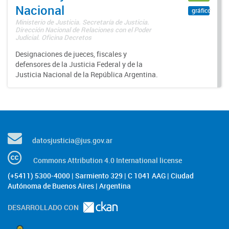
Nacional
gráfico
Ministerio de Justicia. Secretaría de Justicia.
Dirección Nacional de Relaciones con el Poder
Judicial. Oficina Decretos
Designaciones de jueces, fiscales y
defensores de la Justicia Federal y de la
Justicia Nacional de la República Argentina.
datosjusticia@jus.gov.ar
Commons Attribution 4.0 International license
(+5411) 5300-4000 | Sarmiento 329 | C 1041 AAG | Ciudad
Autónoma de Buenos Aires | Argentina
DESARROLLADO CON