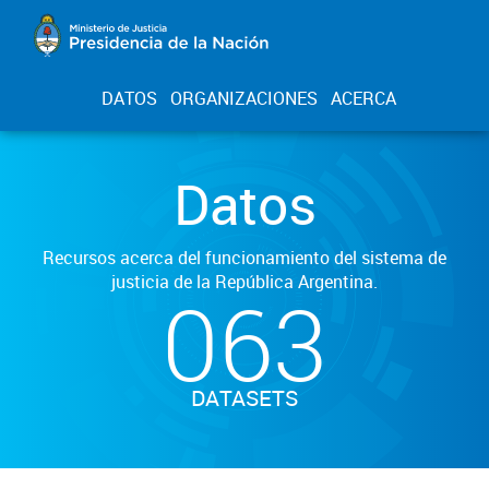
DATOS
ORGANIZACIONES
ACERCA
Datos
Recursos acerca del funcionamiento del sistema de
justicia de la República Argentina.
063
DATASETS