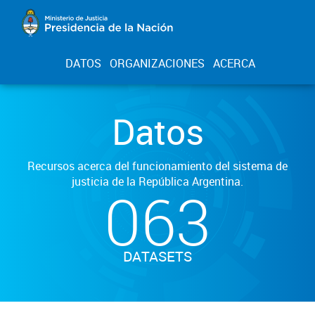
DATOS
ORGANIZACIONES
ACERCA
Datos
Recursos acerca del funcionamiento del sistema de
justicia de la República Argentina.
063
DATASETS