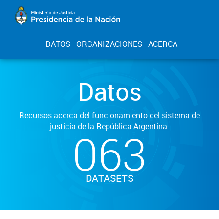
DATOS
ORGANIZACIONES
ACERCA
Datos
Recursos acerca del funcionamiento del sistema de
justicia de la República Argentina.
063
DATASETS