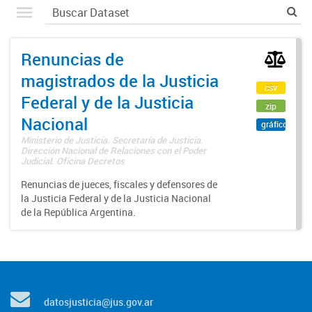
Renuncias de
magistrados de la Justicia
csv
Federal y de la Justicia
zip
Nacional
gráfico
Ministerio de Justicia. Secretaría de Justicia.
Dirección Nacional de Relaciones con el Poder
Judicial. Oficina Decretos
Renuncias de jueces, fiscales y defensores de
la Justicia Federal y de la Justicia Nacional
de la República Argentina.
datosjusticia@jus.gov.ar