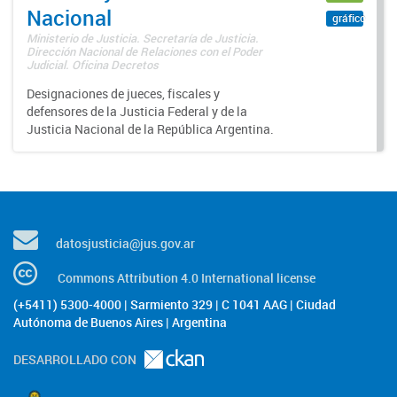
Nacional
gráfico
Ministerio de Justicia. Secretaría de Justicia.
Dirección Nacional de Relaciones con el Poder
Judicial. Oficina Decretos
Designaciones de jueces, fiscales y
defensores de la Justicia Federal y de la
Justicia Nacional de la República Argentina.
datosjusticia@jus.gov.ar
Commons Attribution 4.0 International license
(+5411) 5300-4000 | Sarmiento 329 | C 1041 AAG | Ciudad
Autónoma de Buenos Aires | Argentina
DESARROLLADO CON