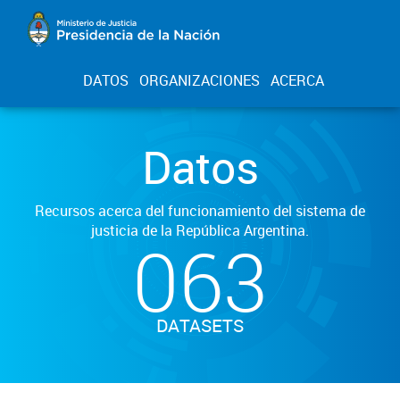
DATOS
ORGANIZACIONES
ACERCA
Datos
Recursos acerca del funcionamiento del sistema de
justicia de la República Argentina.
063
DATASETS