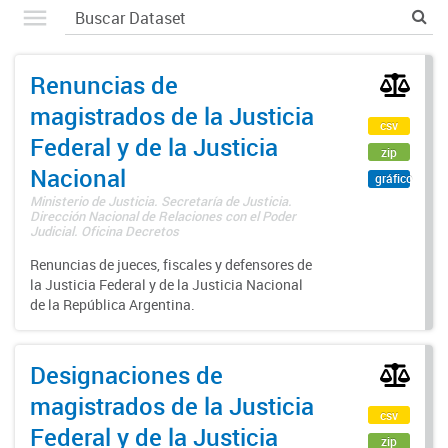
Renuncias de
magistrados de la Justicia
csv
Federal y de la Justicia
zip
Nacional
gráfico
Ministerio de Justicia. Secretaría de Justicia.
Dirección Nacional de Relaciones con el Poder
Judicial. Oficina Decretos
Renuncias de jueces, fiscales y defensores de
la Justicia Federal y de la Justicia Nacional
de la República Argentina.
Designaciones de
magistrados de la Justicia
csv
Federal y de la Justicia
zip