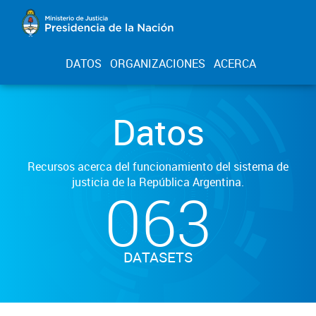
DATOS
ORGANIZACIONES
ACERCA
Datos
Recursos acerca del funcionamiento del sistema de
justicia de la República Argentina.
063
DATASETS