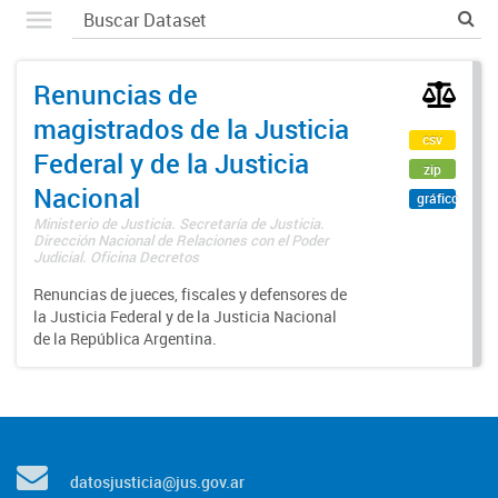
Renuncias de
magistrados de la Justicia
csv
Federal y de la Justicia
zip
Nacional
gráfico
Ministerio de Justicia. Secretaría de Justicia.
Dirección Nacional de Relaciones con el Poder
Judicial. Oficina Decretos
Renuncias de jueces, fiscales y defensores de
la Justicia Federal y de la Justicia Nacional
de la República Argentina.
datosjusticia@jus.gov.ar