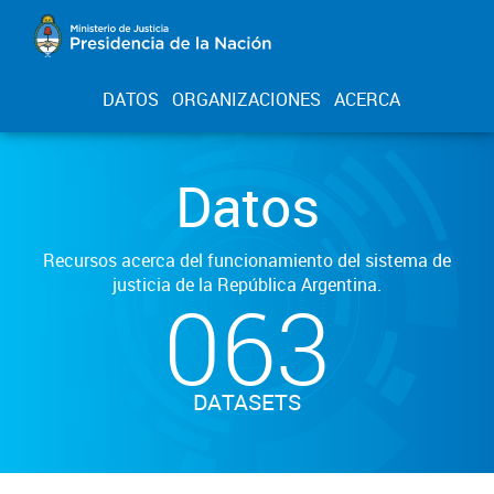
DATOS
ORGANIZACIONES
ACERCA
Datos
Recursos acerca del funcionamiento del sistema de
justicia de la República Argentina.
063
DATASETS