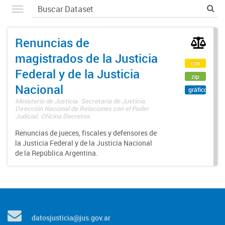
Renuncias de
magistrados de la Justicia
csv
Federal y de la Justicia
zip
Nacional
gráfico
Ministerio de Justicia. Secretaría de Justicia.
Dirección Nacional de Relaciones con el Poder
Judicial. Oficina Decretos
Renuncias de jueces, fiscales y defensores de
la Justicia Federal y de la Justicia Nacional
de la República Argentina.
datosjusticia@jus.gov.ar