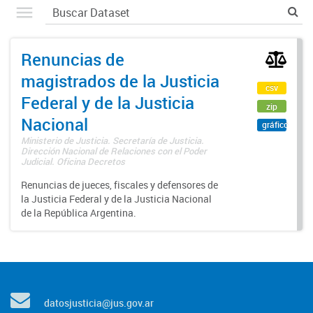
Renuncias de
magistrados de la Justicia
csv
Federal y de la Justicia
zip
Nacional
gráfico
Ministerio de Justicia. Secretaría de Justicia.
Dirección Nacional de Relaciones con el Poder
Judicial. Oficina Decretos
Renuncias de jueces, fiscales y defensores de
la Justicia Federal y de la Justicia Nacional
de la República Argentina.
datosjusticia@jus.gov.ar