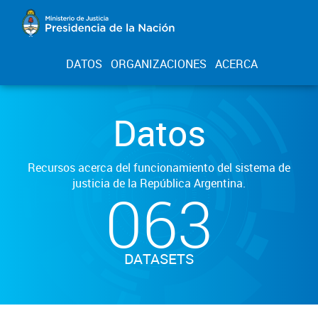
DATOS
ORGANIZACIONES
ACERCA
Datos
Recursos acerca del funcionamiento del sistema de
justicia de la República Argentina.
063
DATASETS